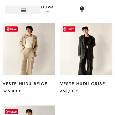
0
Save
Save
VESTE HUDU BEIGE
VESTE HUDU GRISE
365,00
€
365,00
€
Save