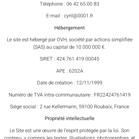
Téléphone : 06 42 65 00 83
E-mail : cyril@0001.fr
Hébergement
Le site est hébergé par OVH, société par actions simplifiée
(SAS) au capital de 10 000 000 €.
SIRET : 424 761 419 00045
APE : 6202A
Date de création : 12/11/1999
Numéro de TVA intra-communautaire : FR22424761419
Siège social : 2 rue Kellermann, 59100 Roubaix, France
Propriété intellectuelle
Le Site est une œuvre de l’esprit protégée par la loi. Son
contenu, y compris les textes, illustrations, photographies, et